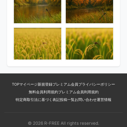
TOP
マイページ
新規登録
プレミアム会員
プライバシーポリシー
無料会員利用規約
プレミアム会員利用規約
特定商取引法に基づく表記
投稿一覧
お問い合わせ
運営情報
© 2026 R-FREE All rights reserved.