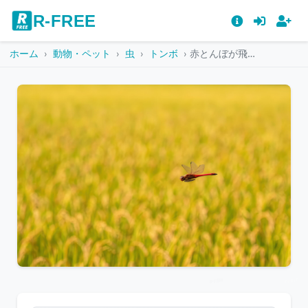
R-FREE
ホーム
動物・ペット
虫
トンボ
赤とんぼが飛ぶ稲穂の上の風景
こ
の