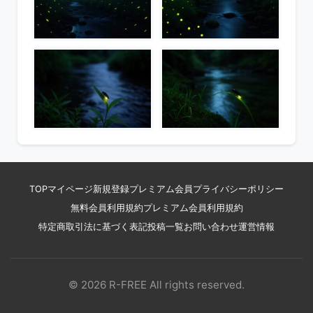
TOP
マイページ
新規登録
プレミアム会員
プライバシーポリシー
無料会員利用規約
プレミアム会員利用規約
特定商取引法に基づく表記
投稿一覧
お問い合わせ
運営情報
© 2026 R-FREE All rights reserved.