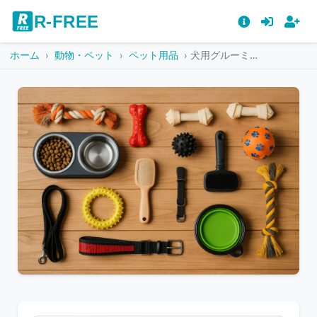
R-FREE
ホーム
動物・ペット
ペット用品
犬用グルーミング用品と食器が並ぶトップビュー
こ
の