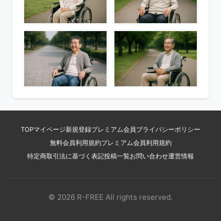
TOP
マイページ
新規登録
プレミアム会員
プライバシーポリシー
無料会員利用規約
プレミアム会員利用規約
特定商取引法に基づく表記
投稿一覧
お問い合わせ
運営情報
© 2026 R-FREE All rights reserved.