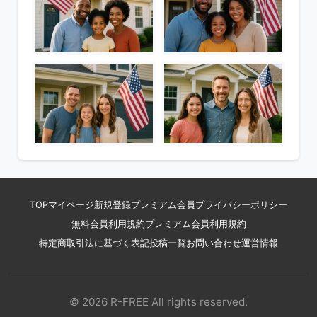
TOP
マイページ
新規登録
プレミアム会員
プライバシーポリシー
無料会員利用規約
プレミアム会員利用規約
特定商取引法に基づく表記
投稿一覧
お問い合わせ
運営情報
© 2026 R-FREE All rights reserved.