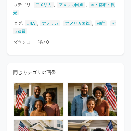
ま
カテゴリ:
,
,
アメリカ
アメリカ国旗
国・都市・観
す
光
タグ:
,
,
,
,
USA
アメリカ
アメリカ国旗
都市
都
市風景
ダウンロード数: 0
同じカテゴリの画像