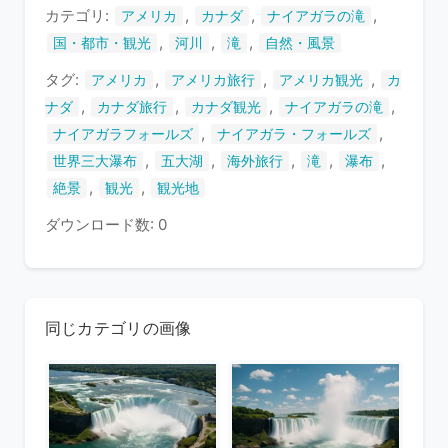
ま
カテゴリ:
,
,
,
アメリカ
カナダ
ナイアガラの滝
す
,
,
,
国・都市・観光
河川
滝
自然・風景
タグ:
,
,
,
アメリカ
アメリカ旅行
アメリカ観光
カ
,
,
,
,
ナダ
カナダ旅行
カナダ観光
ナイアガラの滝
,
,
ナイアガラフォールズ
ナイアガラ・フォールズ
,
,
,
,
,
世界三大瀑布
五大湖
海外旅行
滝
瀑布
,
,
絶景
観光
観光地
ダウンロード数: 0
同じカテゴリの画像