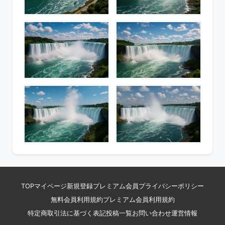
TOP
マイページ
新規登録
プレミアム会員
プライバシーポリシー
無料会員利用規約
プレミアム会員利用規約
特定商取引法に基づく表記
投稿一覧
お問い合わせ
運営情報