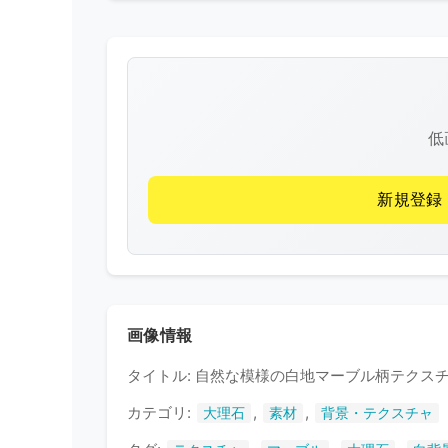
低
新規登録
画像情報
タイトル: 自然な模様の白地マーブル柄テクス
カテゴリ:
,
,
大理石
素材
背景・テクスチャ