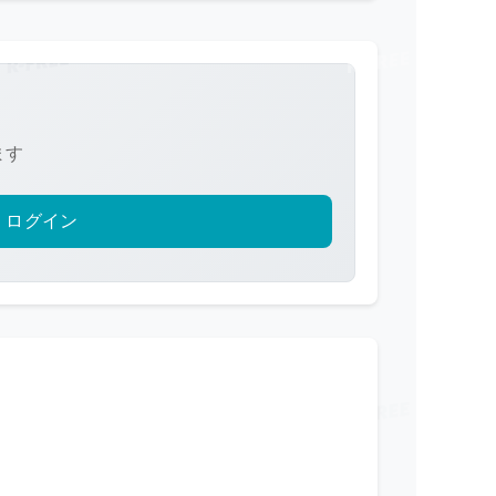
ます
ログイン