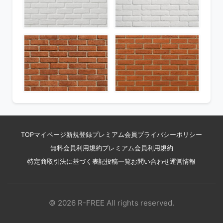
TOP
マイページ
新規登録
プレミアム会員
プライバシーポリシー
無料会員利用規約
プレミアム会員利用規約
特定商取引法に基づく表記
投稿一覧
お問い合わせ
運営情報
© 2026 R-FREE All rights reserved.