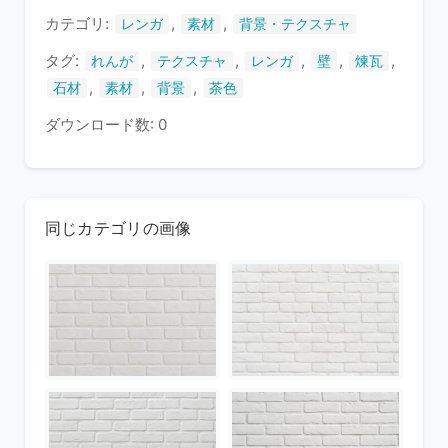
す
カテゴリ:
,
,
レンガ
素材
背景・テクスチャ
タグ:
,
,
,
,
,
れんが
テクスチャ
レンガ
壁
煉瓦
,
,
,
石材
素材
背景
茶色
ダウンロード数: 0
同じカテゴリの画像