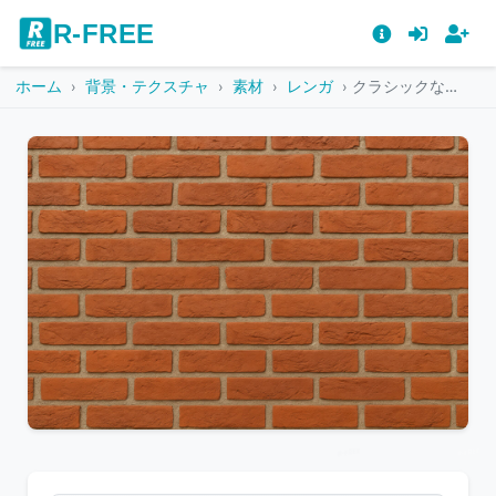
R-FREE
ホーム
背景・テクスチャ
素材
レンガ
クラシックな赤茶レンガが並ぶ壁の背景素材
こ
の