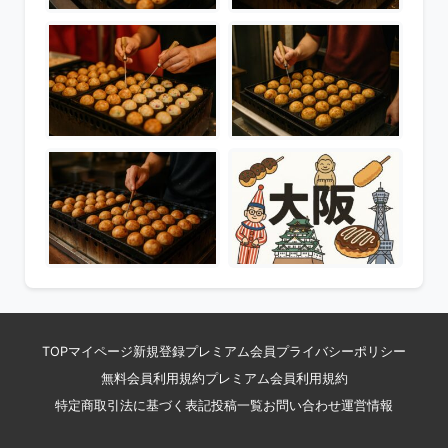
TOP
マイページ
新規登録
プレミアム会員
プライバシーポリシー
無料会員利用規約
プレミアム会員利用規約
特定商取引法に基づく表記
投稿一覧
お問い合わせ
運営情報