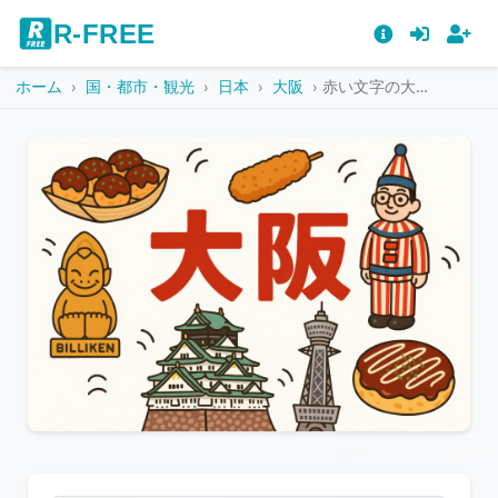
R-FREE
ホーム
国・都市・観光
日本
大阪
赤い文字の大阪とその周りに名所が描かれたイラスト
こ
の