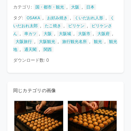
す
カテゴリ:
,
,
国・都市・観光
大阪
日本
タグ:
,
,
,
OSAKA
お好み焼き
くいだおれ人形
く
,
,
,
いだおれ太郎
たこ焼き
ビリケン
ビリケンさ
,
,
,
,
,
,
ん
串カツ
大阪
大阪城
大阪市
大阪府
,
,
,
,
大阪旅行
大阪観光
旅行観光名所
観光
観光
,
,
地
通天閣
関西
ダウンロード数: 0
同じカテゴリの画像