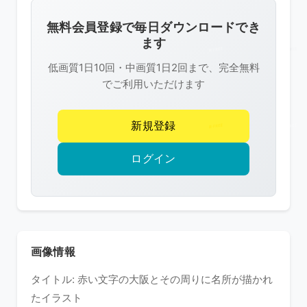
画
像
無料会員登録で毎日ダウンロードでき
は
ます
R-
低画質1日10回・中画質1日2回まで、完全無料
FREE
でご利用いただけます
の
著
新規登録
作
権
ログイン
で
保
護
さ
れ
画像情報
て
タイトル: 赤い文字の大阪とその周りに名所が描かれ
い
たイラスト
ま