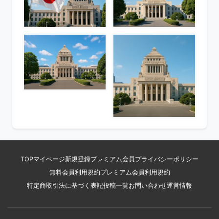
TOP
マイページ
新規登録
プレミアム会員
プライバシーポリシー
無料会員利用規約
プレミアム会員利用規約
特定商取引法に基づく表記
投稿一覧
お問い合わせ
運営情報