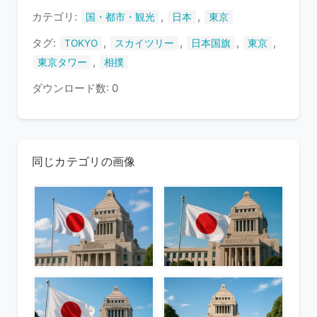
す
カテゴリ:
,
,
国・都市・観光
日本
東京
タグ:
,
,
,
,
TOKYO
スカイツリー
日本国旗
東京
,
東京タワー
相撲
ダウンロード数: 0
同じカテゴリの画像