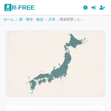
R-FREE
ホーム
国・都市・観光
日本
都道府県ごとに区切られた日本地図
こ
の