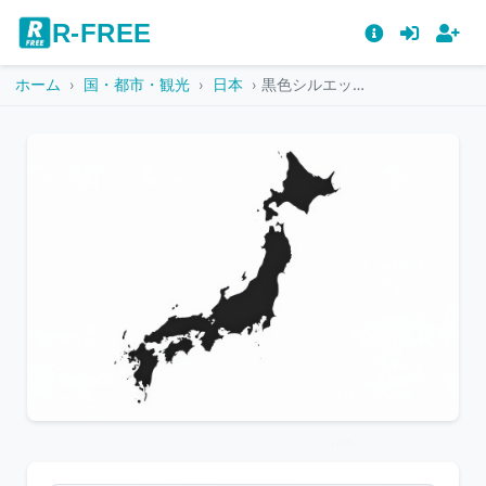
R-FREE
ホーム
国・都市・観光
日本
黒色シルエットの日本全土図
こ
の