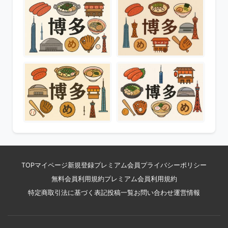
TOP
マイページ
新規登録
プレミアム会員
プライバシーポリシー
無料会員利用規約
プレミアム会員利用規約
特定商取引法に基づく表記
投稿一覧
お問い合わせ
運営情報