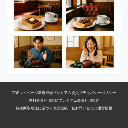
TOP
マイページ
新規登録
プレミアム会員
プライバシーポリシー
無料会員利用規約
プレミアム会員利用規約
特定商取引法に基づく表記
投稿一覧
お問い合わせ
運営情報