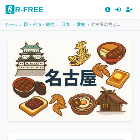
R-FREE
ホーム
国・都市・観光
日本
愛知
名古屋名物と観光スポットのポップなイラスト
こ
の