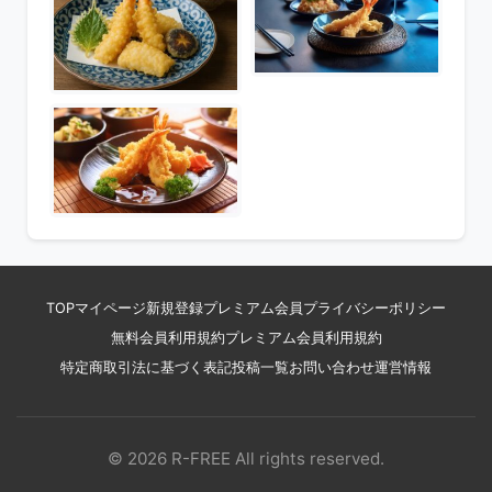
TOP
マイページ
新規登録
プレミアム会員
プライバシーポリシー
無料会員利用規約
プレミアム会員利用規約
特定商取引法に基づく表記
投稿一覧
お問い合わせ
運営情報
© 2026 R-FREE All rights reserved.