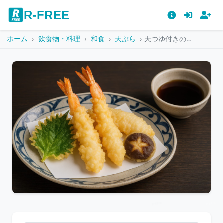
R-FREE
ホーム
飲食物・料理
和食
天ぷら
天つゆ付きの海老と野菜の天ぷら盛り合わせ
こ
の