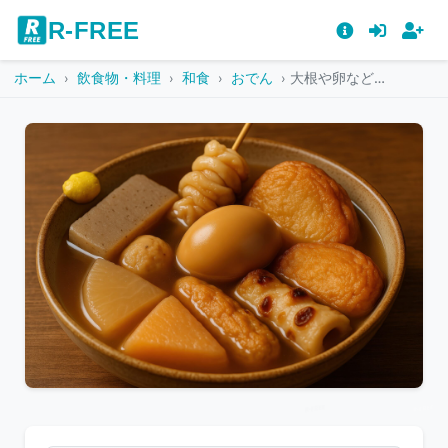
R-FREE
ホーム
飲食物・料理
和食
おでん
大根や卵など具材たっぷりのおでん盛り合わせ
こ
の