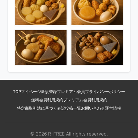
TOP
マイページ
新規登録
プレミアム会員
プライバシーポリシー
無料会員利用規約
プレミアム会員利用規約
特定商取引法に基づく表記
投稿一覧
お問い合わせ
運営情報
© 2026 R-FREE All rights reserved.