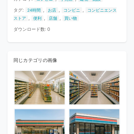
す
タグ:
,
,
,
24時間
お店
コンビニ
コンビニエンス
,
,
,
ストア
便利
店舗
買い物
ダウンロード数: 0
同じカテゴリの画像