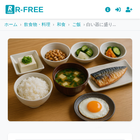
R-FREE
ホーム
飲食物・料理
和食
ご飯
白い器に盛り付けられたバランスの良い和朝食
こ
の