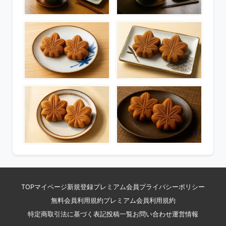
TOP
マイページ
新規登録
プレミアム会員
プライバシーポリシー
無料会員利用規約
プレミアム会員利用規約
特定商取引法に基づく表記
投稿一覧
お問い合わせ
運営情報