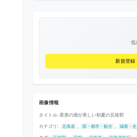
低
新規登録
画像情報
タイトル: 星形の堀が美しい初夏の五稜郭
カテゴリ:
,
,
北海道
国・都市・観光
城塞・史