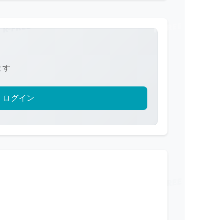
ます
ログイン