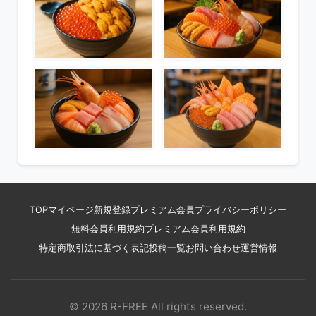
TOP
マイページ
新規登録
プレミアム会員
プライバシーポリシー
無料会員利用規約
プレミアム会員利用規約
特定商取引法に基づく表記
投稿一覧
お問い合わせ
運営情報
© 2026 R-FREE All rights reserved.