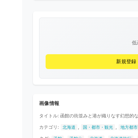
低
新規登録
画像情報
タイトル: 函館の街並みと港が織りなす幻想的
カテゴリ:
,
,
北海道
国・都市・観光
地方都市