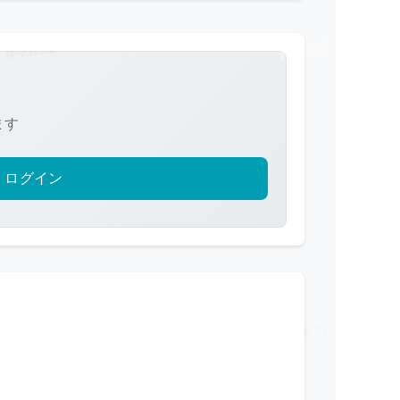
ます
ログイン