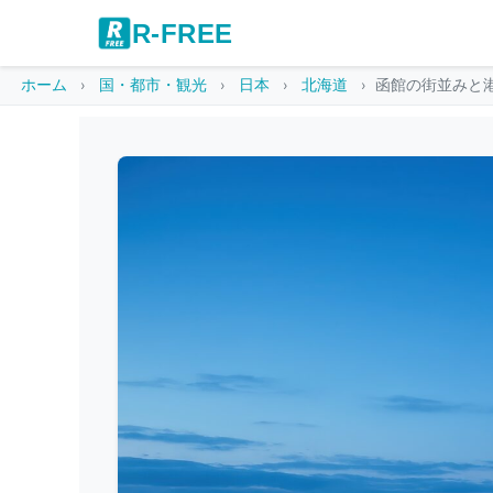
R-FREE
ホーム
国・都市・観光
日本
北海道
函館の街並みと