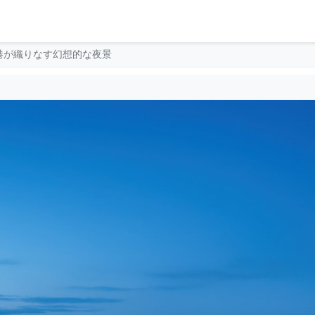
港が織りなす幻想的な夜景