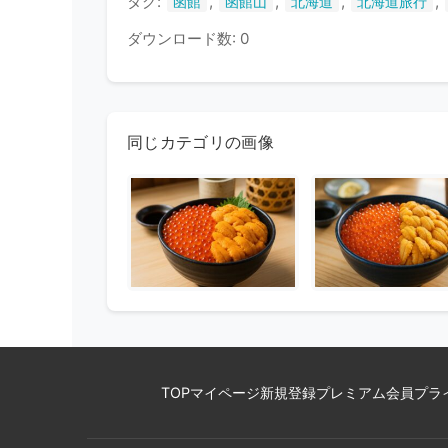
タグ:
,
,
,
,
函館
函館山
北海道
北海道旅行
ダウンロード数: 0
同じカテゴリの画像
TOP
マイページ
新規登録
プレミアム会員
プラ