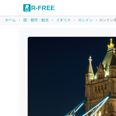
R-FREE
ホーム
国・都市・観光
イギリス
ロンドン
ロンドン