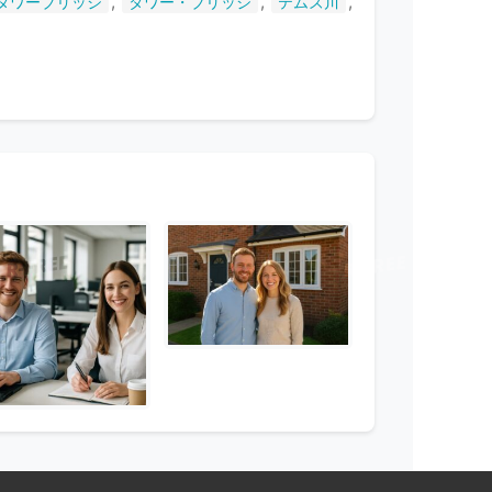
,
,
,
タワーブリッジ
タワー・ブリッジ
テムズ川