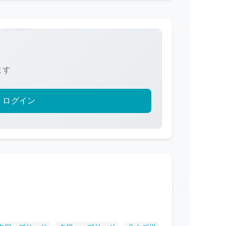
ます
ログイン