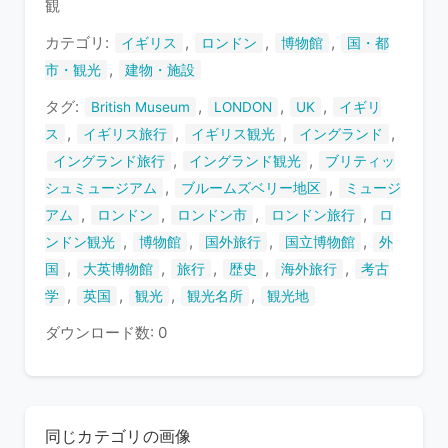
観
ま
す
カテゴリ:
,
,
,
イギリス
ロンドン
博物館
国・都
,
市・観光
建物・施設
タグ:
,
,
,
British Museum
LONDON
UK
イギリ
,
,
,
,
ス
イギリス旅行
イギリス観光
イングランド
,
,
イングランド旅行
イングランド観光
ブリティッ
,
,
シュミュージアム
ブルームズベリー地区
ミュージ
,
,
,
,
アム
ロンドン
ロンドン市
ロンドン旅行
ロ
,
,
,
,
ンドン観光
博物館
国外旅行
国立博物館
外
,
,
,
,
,
国
大英博物館
旅行
歴史
海外旅行
考古
,
,
,
,
学
英国
観光
観光名所
観光地
ダウンロード数: 0
同じカテゴリの画像