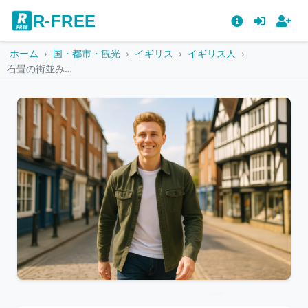
R-FREE
ホーム
国・都市・観光
イギリス
イギリス人
石畳の街並みを歩くイギリス人の若い男性
こ
の