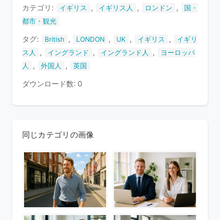
ま
カテゴリ:
,
,
,
イギリス
イギリス人
ロンドン
国・
す
都市・観光
タグ:
,
,
,
,
British
LONDON
UK
イギリス
イギリ
,
,
,
ス人
イングランド
イングランド人
ヨーロッパ
,
,
人
外国人
英国
ダウンロード数: 0
同じカテゴリの画像