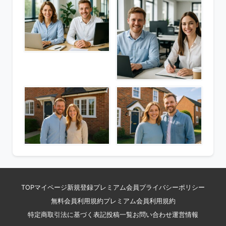
TOP
マイページ
新規登録
プレミアム会員
プライバシーポリシー
無料会員利用規約
プレミアム会員利用規約
特定商取引法に基づく表記
投稿一覧
お問い合わせ
運営情報