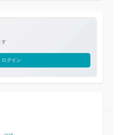
ます
ログイン