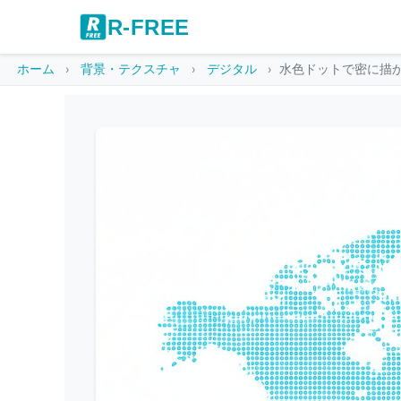
R-FREE
ホーム
背景・テクスチャ
デジタル
水色ドットで密に描