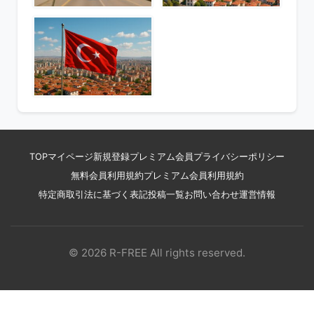
TOP
マイページ
新規登録
プレミアム会員
プライバシーポリシー
無料会員利用規約
プレミアム会員利用規約
特定商取引法に基づく表記
投稿一覧
お問い合わせ
運営情報
© 2026 R-FREE All rights reserved.