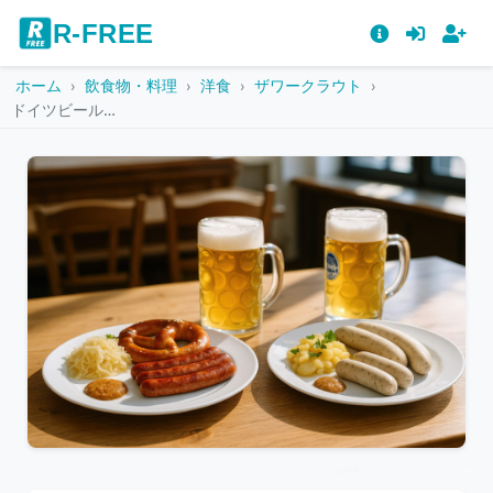
R-FREE
ホーム
飲食物・料理
洋食
ザワークラウト
ドイツビールとソーセージプレートのセットメニュー
こ
の