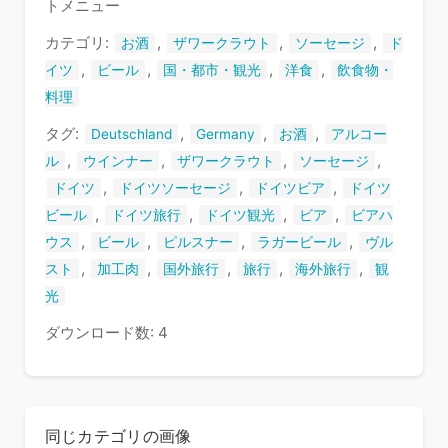
トメニュー
ま
す
カテゴリ:
,
,
,
お酒
ザワークラウト
ソーセージ
ド
,
,
,
,
イツ
ビール
国・都市・観光
洋食
飲食物・
料理
タグ:
,
,
,
Deutschland
Germany
お酒
アルコー
,
,
,
,
ル
ウインナー
ザワークラウト
ソーセージ
,
,
,
ドイツ
ドイツソーセージ
ドイツビア
ドイツ
,
,
,
,
ビール
ドイツ旅行
ドイツ観光
ビア
ビアハ
,
,
,
,
ウス
ビール
ピルスナー
ラガービール
ヴル
,
,
,
,
,
スト
加工肉
国外旅行
旅行
海外旅行
観
光
ダウンロード数: 4
同じカテゴリの画像