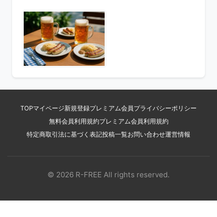
TOP
マイページ
新規登録
プレミアム会員
プライバシーポリシー
無料会員利用規約
プレミアム会員利用規約
特定商取引法に基づく表記
投稿一覧
お問い合わせ
運営情報
© 2026 R-FREE All rights reserved.