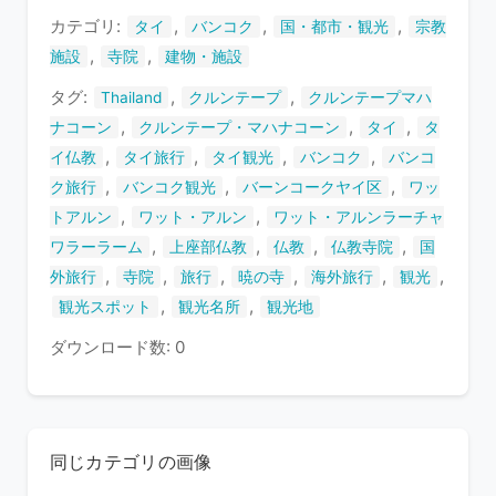
す
カテゴリ:
,
,
,
タイ
バンコク
国・都市・観光
宗教
,
,
施設
寺院
建物・施設
タグ:
,
,
Thailand
クルンテープ
クルンテープマハ
,
,
,
ナコーン
クルンテープ・マハナコーン
タイ
タ
,
,
,
,
イ仏教
タイ旅行
タイ観光
バンコク
バンコ
,
,
,
ク旅行
バンコク観光
バーンコークヤイ区
ワッ
,
,
トアルン
ワット・アルン
ワット・アルンラーチャ
,
,
,
,
ワラーラーム
上座部仏教
仏教
仏教寺院
国
,
,
,
,
,
,
外旅行
寺院
旅行
暁の寺
海外旅行
観光
,
,
観光スポット
観光名所
観光地
ダウンロード数: 0
同じカテゴリの画像