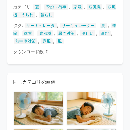
す
カテゴリ:
,
,
,
,
夏
季節・行事
家電
扇風機
扇風
,
機・うちわ
暮らし
タグ:
,
,
,
サーキュレータ
サーキュレーター
夏
季
,
,
,
,
,
,
節
家電
扇風機
暑さ対策
涼しい
涼む
,
,
熱中症対策
送風
風
ダウンロード数: 0
同じカテゴリの画像