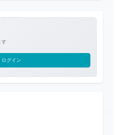
ます
ログイン