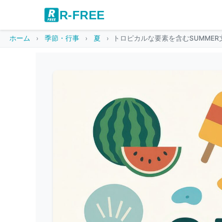
R-FREE
ホーム
季節・行事
夏
トロピカルな要素を含むSUMME