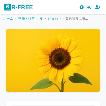
R-FREE
ホーム
季節・行事
夏
ひまわり
黄色背景に映えるひまわりの花
こ
の