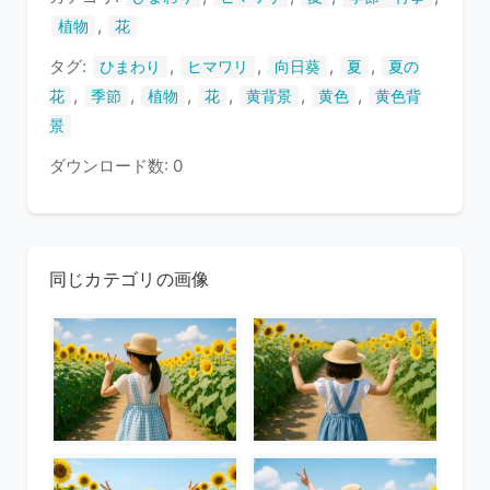
す
,
植物
花
タグ:
,
,
,
,
ひまわり
ヒマワリ
向日葵
夏
夏の
,
,
,
,
,
,
花
季節
植物
花
黄背景
黄色
黄色背
景
ダウンロード数: 0
同じカテゴリの画像