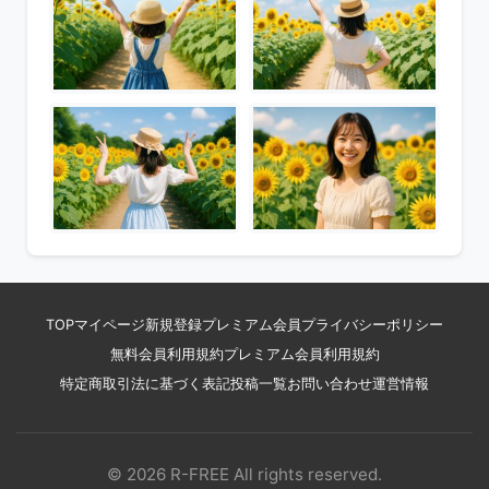
TOP
マイページ
新規登録
プレミアム会員
プライバシーポリシー
無料会員利用規約
プレミアム会員利用規約
特定商取引法に基づく表記
投稿一覧
お問い合わせ
運営情報
© 2026 R-FREE All rights reserved.