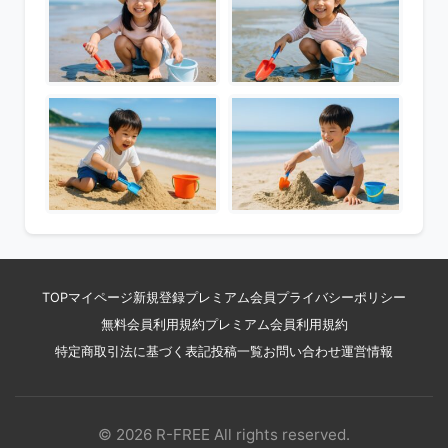
TOP
マイページ
新規登録
プレミアム会員
プライバシーポリシー
無料会員利用規約
プレミアム会員利用規約
特定商取引法に基づく表記
投稿一覧
お問い合わせ
運営情報
© 2026 R-FREE All rights reserved.