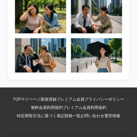
TOP
マイページ
新規登録
プレミアム会員
プライバシーポリシー
無料会員利用規約
プレミアム会員利用規約
特定商取引法に基づく表記
投稿一覧
お問い合わせ
運営情報