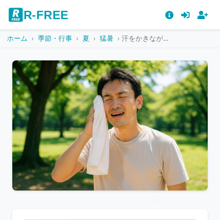
R-FREE
ホーム
季節・行事
夏
猛暑
汗をかきながらタオルで顔を拭く男性
こ
の