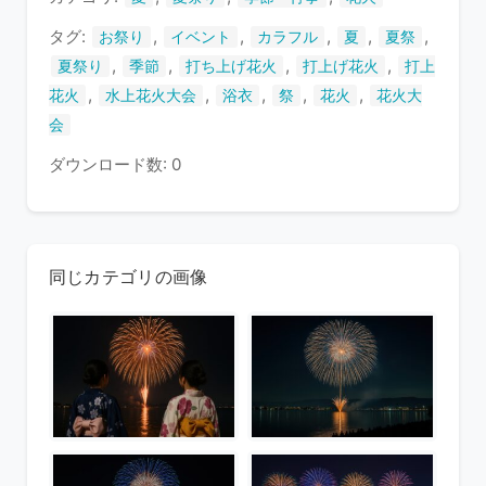
す
タグ:
,
,
,
,
,
お祭り
イベント
カラフル
夏
夏祭
,
,
,
,
夏祭り
季節
打ち上げ花火
打上げ花火
打上
,
,
,
,
,
花火
水上花火大会
浴衣
祭
花火
花火大
会
ダウンロード数: 0
同じカテゴリの画像