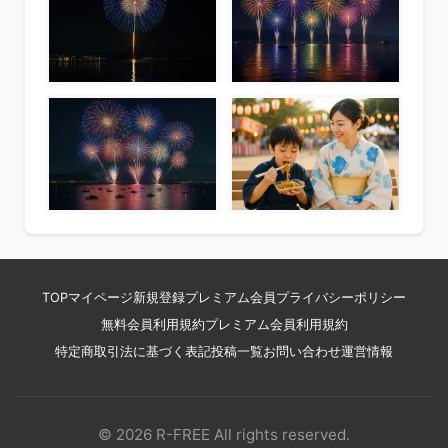
TOP
マイページ
新規登録
プレミアム会員
プライバシーポリシー
無料会員利用規約
プレミアム会員利用規約
特定商取引法に基づく表記
投稿一覧
お問い合わせ
運営情報
© 2026 R-FREE All rights reserved.