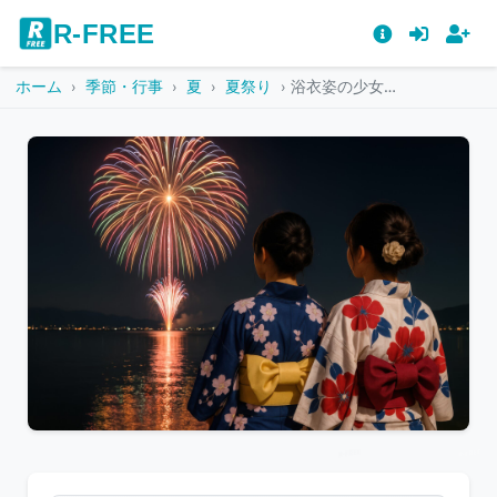
R-FREE
ホーム
季節・行事
夏
夏祭り
浴衣姿の少女2人が花火を見上げる後ろ姿
こ
の