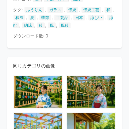
す
タグ:
,
,
,
,
,
ふうりん
ガラス
伝統
伝統工芸
和
,
,
,
,
,
,
和風
夏
季節
工芸品
日本
涼しい
涼
,
,
,
,
む
納涼
鈴
風
風鈴
ダウンロード数: 0
同じカテゴリの画像