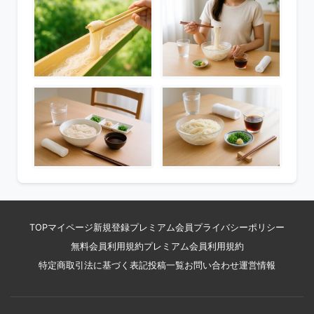
TOP
マイページ
新規登録
プレミアム会員
プライバシーポリシー
無料会員利用規約
プレミアム会員利用規約
特定商取引法に基づく表記
投稿一覧
お問い合わせ
運営情報