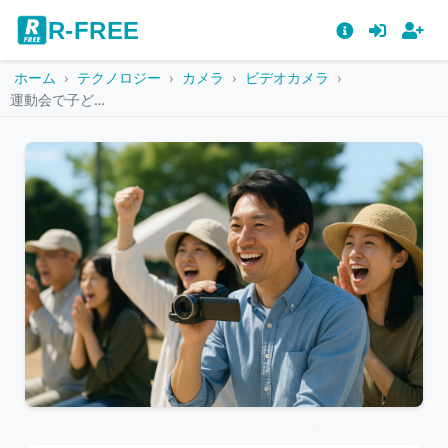
R-FREE
ホーム
テクノロジー
カメラ
ビデオカメラ
運動会で子どもを応援する父親と観客たち
こ
の