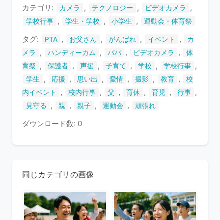
ま
カテゴリ:
,
,
,
カメラ
テクノロジー
ビデオカメラ
す
,
,
,
学校行事
学生・学校
小学生
運動会・体育祭
タグ:
,
,
,
,
PTA
お父さん
がんばれ
イベント
カ
,
,
,
,
メラ
ハンディーカム
パパ
ビデオカメラ
体
,
,
,
,
,
,
育祭
保護者
声援
子育て
学校
学校行事
,
,
,
,
,
,
学生
応援
思い出
愛情
撮影
教育
校
,
,
,
,
,
,
内イベント
校内行事
父
育休
育児
行事
,
,
,
,
見守る
親
親子
運動会
頑張れ
ダウンロード数: 0
同じカテゴリの画像