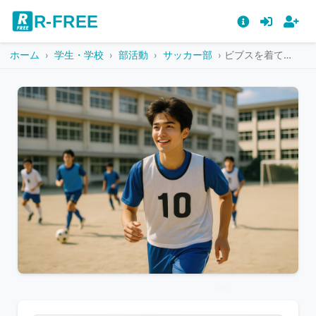
R-FREE
ホーム
学生・学校
部活動
サッカー部
ビブスを着てサッカーをする笑顔の男子学生
こ
の