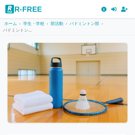
R-FREE
ホーム
学生・学校
部活動
バドミントン部
バドミントンラケットとシャトルとボトルとタオル
こ
の