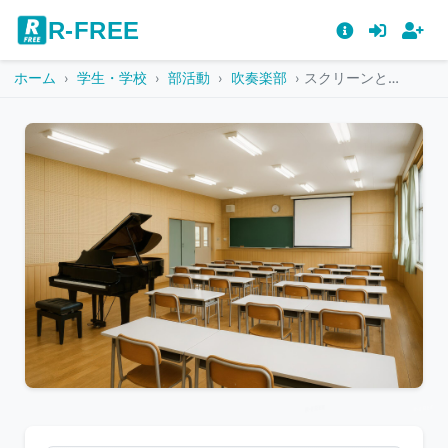
R-FREE
ホーム
学生・学校
部活動
吹奏楽部
スクリーンとグランドピアノがある学校の音楽室
こ
の