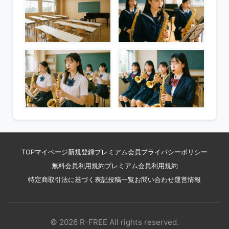
TOP
マイページ
新規登録
プレミアム会員
プライバシーポリシー
無料会員利用規約
プレミアム会員利用規約
特定商取引法に基づく表記
投稿一覧
お問い合わせ
運営情報
© 2026 R-FREE All rights reserved.