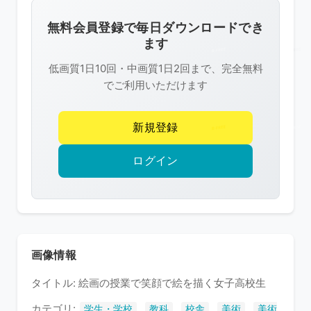
画
像
無料会員登録で毎日ダウンロードでき
は
ます
R-
低画質1日10回・中画質1日2回まで、完全無料
FREE
でご利用いただけます
の
著
新規登録
作
権
ログイン
で
保
護
さ
れ
画像情報
て
タイトル: 絵画の授業で笑顔で絵を描く女子高校生
い
ま
カテゴリ:
,
,
,
,
学生・学校
教科
校舎
美術
美術