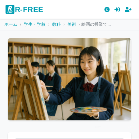
R-FREE
ホーム
学生・学校
教科
美術
絵画の授業で笑顔で絵を描く女子高校生
こ
の