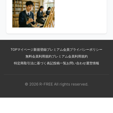
TOP
マイページ
新規登録
プレミアム会員
プライバシーポリシー
無料会員利用規約
プレミアム会員利用規約
特定商取引法に基づく表記
投稿一覧
お問い合わせ
運営情報
© 2026 R-FREE All rights reserved.