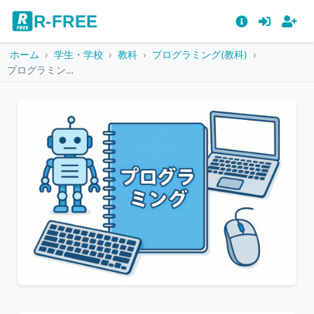
R-FREE
ホーム
学生・学校
教科
プログラミング(教科)
プログラミングノートとパソコン周辺機器のイラスト
こ
の