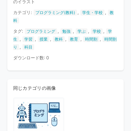
のイラスト
ま
す
カテゴリ:
,
,
プログラミング(教科)
学生・学校
教
科
タグ:
,
,
,
,
プログラミング
勉強
学ぶ
学校
学
,
,
,
,
,
,
生
学習
授業
教科
教育
時間割
時間割
,
り
科目
ダウンロード数: 0
同じカテゴリの画像