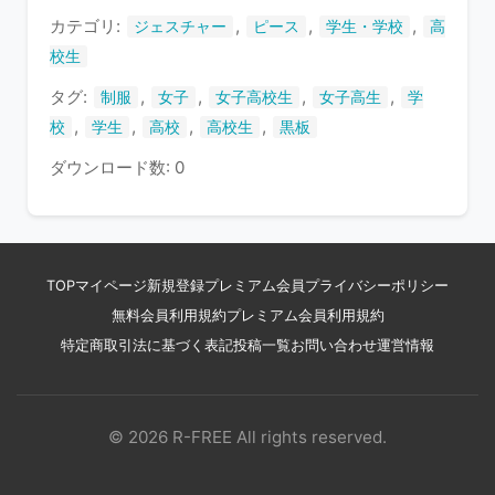
す
カテゴリ:
,
,
,
ジェスチャー
ピース
学生・学校
高
校生
タグ:
,
,
,
,
制服
女子
女子高校生
女子高生
学
,
,
,
,
校
学生
高校
高校生
黒板
ダウンロード数: 0
TOP
マイページ
新規登録
プレミアム会員
プライバシーポリシー
無料会員利用規約
プレミアム会員利用規約
特定商取引法に基づく表記
投稿一覧
お問い合わせ
運営情報
© 2026 R-FREE All rights reserved.