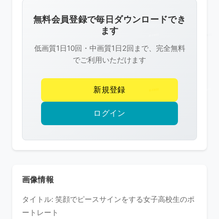
画
像
無料会員登録で毎日ダウンロードでき
は
ます
R-
低画質1日10回・中画質1日2回まで、完全無料
FREE
でご利用いただけます
の
著
新規登録
作
権
ログイン
で
保
護
さ
れ
画像情報
て
タイトル: 笑顔でピースサインをする女子高校生のポ
い
ートレート
ま