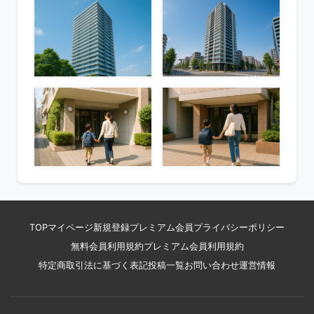
TOP
マイページ
新規登録
プレミアム会員
プライバシーポリシー
無料会員利用規約
プレミアム会員利用規約
特定商取引法に基づく表記
投稿一覧
お問い合わせ
運営情報