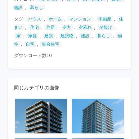
す
,
施設
暮らし
タグ:
,
,
,
,
ハウス
ホーム
マンション
不動産
住
,
,
,
,
,
,
まい
住宅
住居
夕方
夕暮れ
夕焼け
,
,
,
,
,
,
家
家庭
建築
建築物
建設
暮らし
物
,
,
件
自宅
集合住宅
ダウンロード数: 0
同じカテゴリの画像