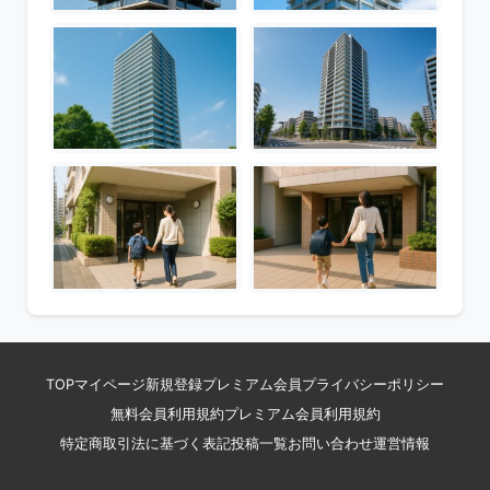
TOP
マイページ
新規登録
プレミアム会員
プライバシーポリシー
無料会員利用規約
プレミアム会員利用規約
特定商取引法に基づく表記
投稿一覧
お問い合わせ
運営情報