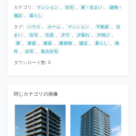
す
カテゴリ:
,
,
,
マンション
住宅
家・住まい
建物・
,
施設
暮らし
タグ:
,
,
,
,
ハウス
ホーム
マンション
不動産
住
,
,
,
,
,
,
まい
住宅
住居
夕方
夕暮れ
夕焼け
,
,
,
,
,
,
家
家庭
建築
建築物
建設
暮らし
物
,
,
件
自宅
集合住宅
ダウンロード数: 0
同じカテゴリの画像