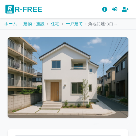
R-FREE
ホーム
建物・施設
住宅
一戸建て
角地に建つ白い壁のモダンな戸建住宅
こ
の