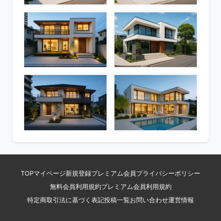
TOP
マイページ
新規登録
プレミアム会員
プライバシーポリシー
無料会員利用規約
プレミアム会員利用規約
特定商取引法に基づく表記
投稿一覧
お問い合わせ
運営情報