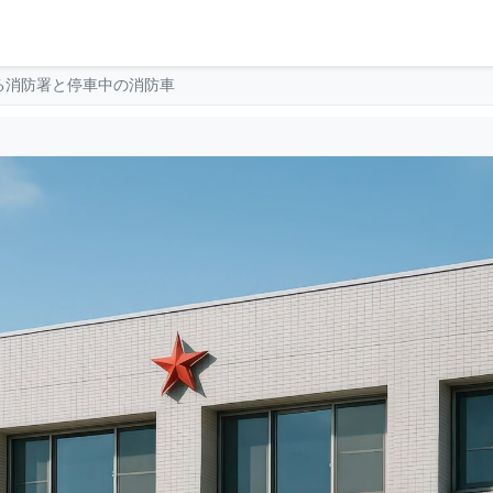
る消防署と停車中の消防車