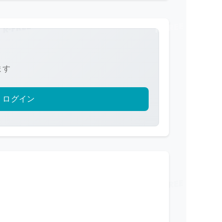
ます
ログイン