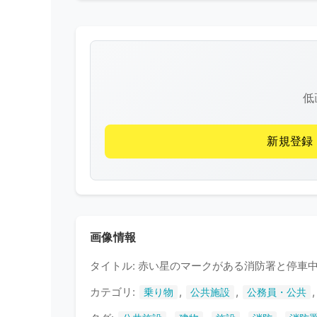
低
新規登録
画像情報
タイトル: 赤い星のマークがある消防署と停車
カテゴリ:
,
,
乗り物
公共施設
公務員・公共