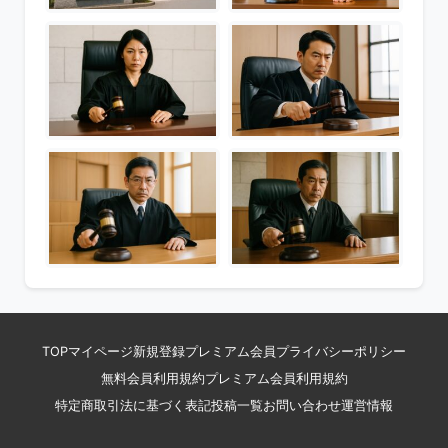
TOP
マイページ
新規登録
プレミアム会員
プライバシーポリシー
無料会員利用規約
プレミアム会員利用規約
特定商取引法に基づく表記
投稿一覧
お問い合わせ
運営情報