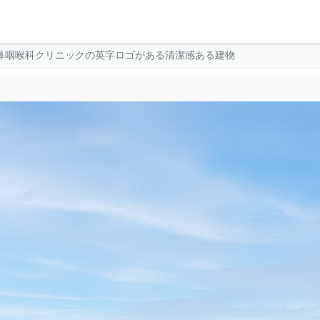
耳鼻咽喉科クリニックの英字ロゴがある清潔感ある建物