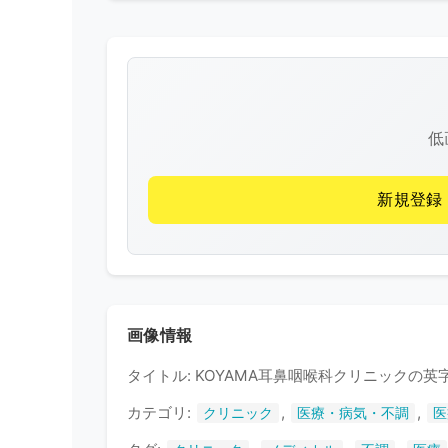
低
新規登録
画像情報
タイトル: KOYAMA耳鼻咽喉科クリニックの
カテゴリ:
,
,
クリニック
医療・病気・不調
医