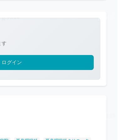
ます
ログイン