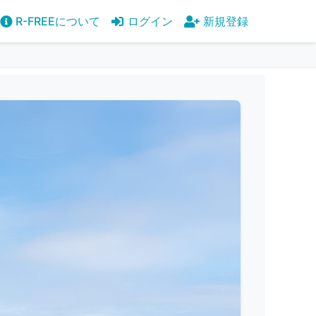
R-FREEについて
ログイン
新規登録