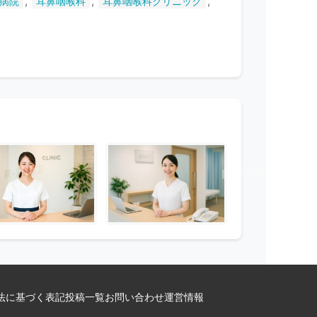
,
,
,
病院
耳鼻咽喉科
耳鼻咽喉科クリニック
法に基づく表記
投稿一覧
お問い合わせ
運営情報